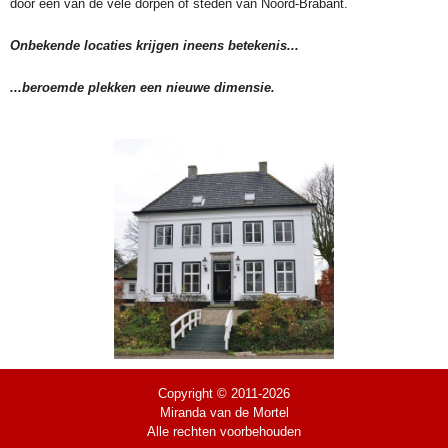
door een van de vele dorpen of steden van Noord-Brabant.
Onbekende locaties krijgen ineens betekenis...
...beroemde plekken een nieuwe dimensie.
Copyright © 2011-2026
Miranda van de Mortel
Alle rechten voorbehouden